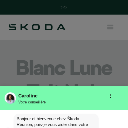
✨Trouvez votre future Skoda en quelques clics ! ✨
Blanc Lune
Toit Noir
Caroline
Votre conseillère
Bonjour et bienvenue chez Škoda
Réunion, puis-je vous aider dans votre