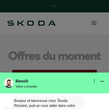
✨Trouvez votre future Skoda en quelques clics ! ✨
Offres du moment
Benoît
Votre conseiller
Bonjour et bienvenue chez Škoda
Réunion, puis-je vous aider dans votre