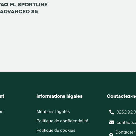
AQ FL SPORTLINE
ADVANCED 85
nt
Informations légales
Contactez-n
on
Mentions légales
0262 92 0
Politique de confidentialité
contacts.
Politique de cookies
Contacter 