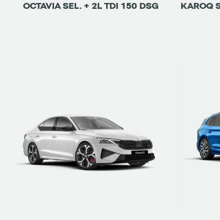
OCTAVIA SEL. + 2L TDI 150 DSG
KAROQ S
ETRE RAPPELÉ
DÉTAILS