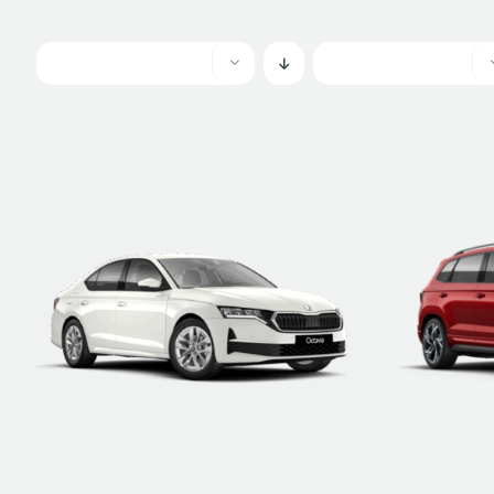
ETRE RAPPELÉ
DÉTAILS