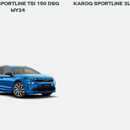
PORTLINE TSI 150 DSG
KAROQ SPORTLINE 2L
MY24
ETRE RAPPELÉ
DÉTAILS