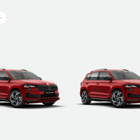
ETRE RAPPELÉ
DÉTAILS
ETRE RAPPELÉ
DÉTAILS