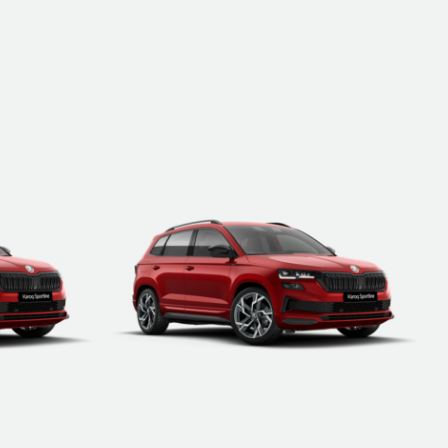
ETRE RAPPELÉ
DÉTAILS