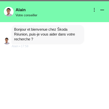
Alain
Votre conseiller
Bonjour et bienvenue chez Škoda
Réunion, puis-je vous aider dans votre
recherche ?
Alain
•
17:58
ETRE RAPPELÉ
DÉTAILS