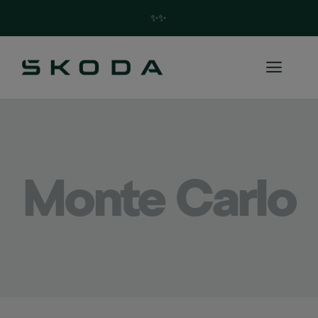
✨Trouvez votre future Skoda en quelques clics ! ✨
Monte Carlo