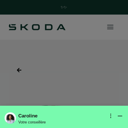
✨Trouvez votre future Skoda en quelques clics ! ✨
Caroline
Votre conseillère