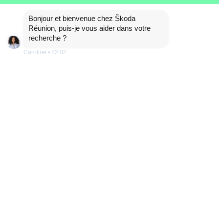
Bonjour et bienvenue chez Škoda
Réunion, puis-je vous aider dans votre
recherche ?
Caroline
•
22:02
Test affichage permanent
ALBA