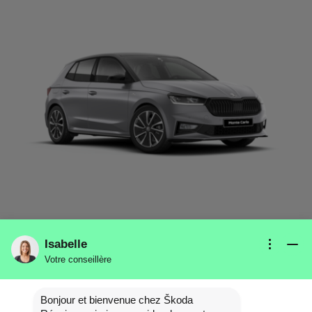
ETRE RAPPELÉ
DÉTAILS
Isabelle
FABIA MONTE CARLO TSI 95
Votre conseillère
Bonjour et bienvenue chez Škoda