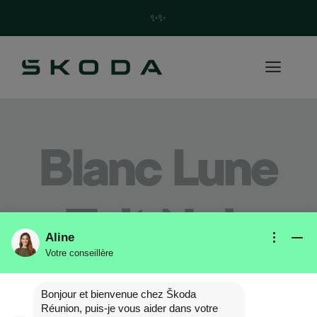
✨Trouvez votre future Skoda en quelques clics ! ✨
Blanc Lune
Toit Noir
Aline
Votre conseillère
Bonjour et bienvenue chez Škoda
Réunion, puis-je vous aider dans votre