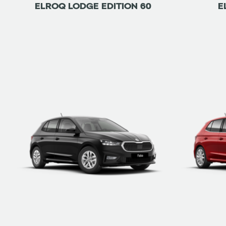
ELROQ LODGE EDITION 60
E
ETRE RAPPELÉ
DÉTAILS