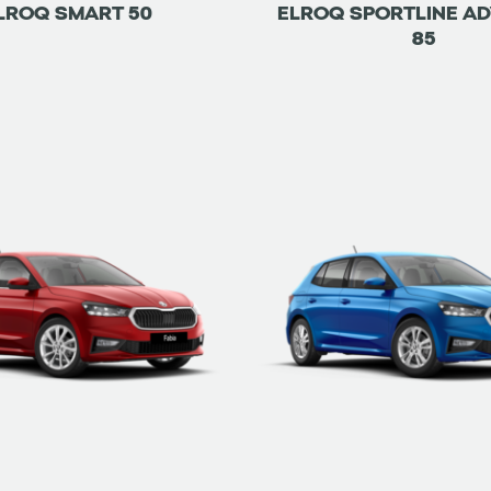
LROQ SMART 50
ELROQ SPORTLINE A
85
ETRE RAPPELÉ
DÉTAILS
ETRE RAPPELÉ
DÉTAILS