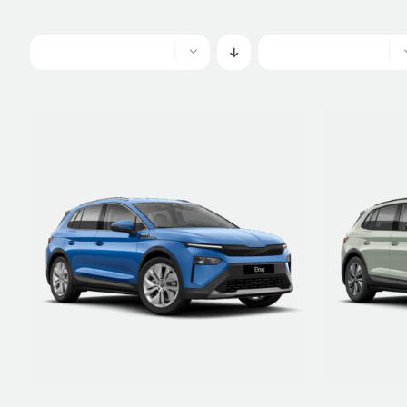
ETRE RAPPELÉ
DÉTAILS