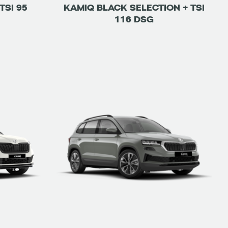
TSI 95
KAMIQ BLACK SELECTION + TSI
116 DSG
ETRE RAPPELÉ
DÉTAILS