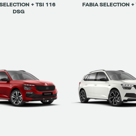
SELECTION + TSI 116
FABIA SELECTION + 
DSG
ETRE RAPPELÉ
DÉTAILS
ETRE RAPPELÉ
DÉTAILS