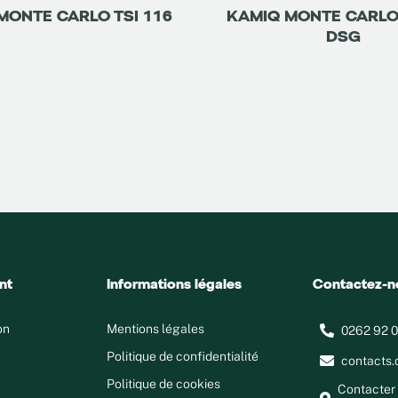
MONTE CARLO TSI 116
KAMIQ MONTE CARLO 
DSG
nt
Informations légales
Contactez-n
on
Mentions légales
0262 92 0
Politique de confidentialité
contacts.
Politique de cookies
Contacter 