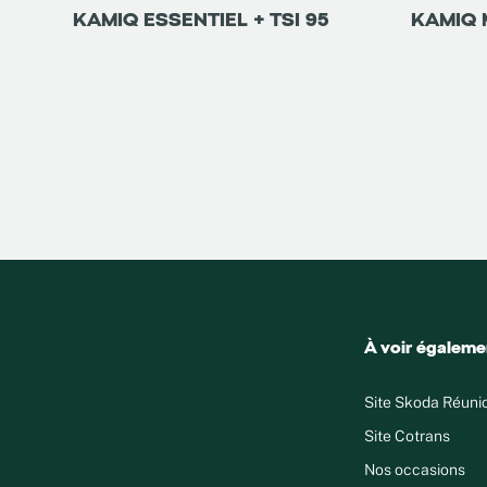
KAMIQ ESSENTIEL + TSI 95
KAMIQ 
À voir égaleme
Site Skoda Réuni
Site Cotrans
Nos occasions