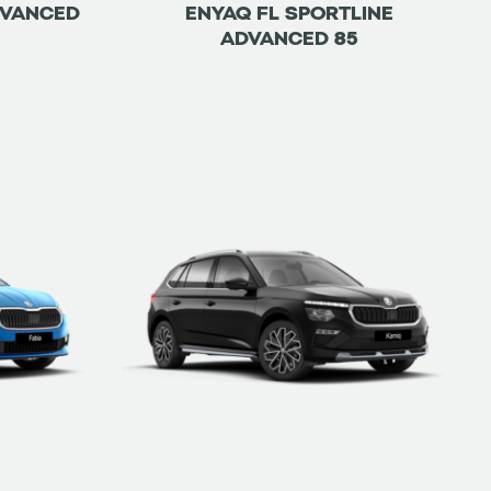
DVANCED
ENYAQ FL SPORTLINE
ADVANCED 85
ETRE RAPPELÉ
DÉTAILS