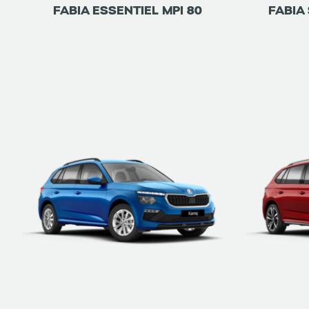
FABIA ESSENTIEL MPI 80
FABIA 
ETRE RAPPELÉ
DÉTAILS