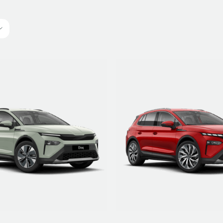
ETRE RAPPELÉ
DÉTAILS
ETRE RAPPELÉ
DÉTAILS