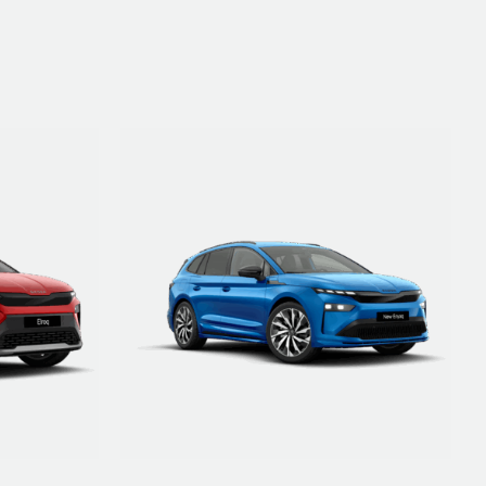
ETRE RAPPELÉ
DÉTAILS